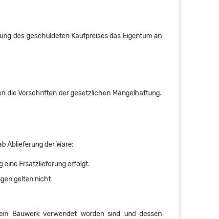
zahlung des geschuldeten Kaufpreises das Eigentum an
n die Vorschriften der gesetzlichen Mängelhaftung.
ab Ablieferung der Ware;
eine Ersatzlieferung erfolgt.
gen gelten nicht
r ein Bauwerk verwendet worden sind und dessen