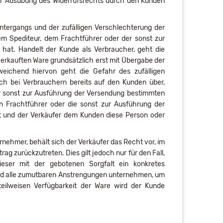
mer Ausübung des Widerrufsrechts durch den Kunden
ntergangs und der zufälligen Verschlechterung der
m Spediteur, dem Frachtführer oder der sonst zur
hat. Handelt der Kunde als Verbraucher, geht die
verkauften Ware grundsätzlich erst mit Übergabe der
eichend hiervon geht die Gefahr des zufälligen
ch bei Verbrauchern bereits auf den Kunden über,
r sonst zur Ausführung der Versendung bestimmten
n Frachtführer oder die sonst zur Ausführung der
t und der Verkäufer dem Kunden diese Person oder
rnehmer, behält sich der Verkäufer das Recht vor, im
ag zurückzutreten. Dies gilt jedoch nur für den Fall,
ieser mit der gebotenen Sorgfalt ein konkretes
ird alle zumutbaren Anstrengungen unternehmen, um
teilweisen Verfügbarkeit der Ware wird der Kunde