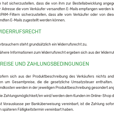
 hat sicherzustellen, dass die von ihm zur Bestellabwicklung angeg
r Adresse die vom Verkäufer versandten E-Mails empfangen werden k
PAM-Filtern sicherzustellen, dass alle vom Verkäufer oder von dies
ndten E-Mails zugestellt werden können.
WIDERRUFSRECHT
rbrauchern steht grundsätzlich ein Widerrufsrecht zu.
here Informationen zum Widerrufsrecht ergeben sich aus der Widerru
PREISE UND ZAHLUNGSBEDINGUNGEN
fern sich aus der Produktbeschreibung des Verkäufers nichts and
en um Gesamtpreise, die die gesetzliche Umsatzsteuer enthalten. 
ndkosten werden in der jeweiligen Produktbeschreibung gesondert a
ie Zahlungsmöglichkeit/en wird/werden dem Kunden im Online-Shop des
st Vorauskasse per Banküberweisung vereinbart, ist die Zahlung sofort
n späteren Fälligkeitstermin vereinbart haben.