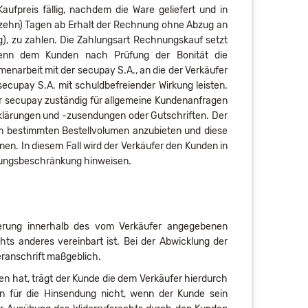
fpreis fällig, nachdem die Ware geliefert und in
0 (zehn) Tagen ab Erhalt der Rechnung ohne Abzug an
g), zu zahlen. Die Zahlungsart Rechnungskauf setzt
 Wenn dem Kunden nach Prüfung der Bonität die
enarbeit mit der secupay S.A., an die der Verkäufer
secupay S.A. mit schuldbefreiender Wirkung leisten.
r secupay zuständig für allgemeine Kundenanfragen
erklärungen und -zusendungen oder Gutschriften. Der
em bestimmten Bestellvolumen anzubieten und diese
n. In diesem Fall wird der Verkäufer den Kunden in
lungsbeschränkung hinweisen.
ferung innerhalb des vom Verkäufer angegebenen
hts anderes vereinbart ist. Bei der Abwicklung der
eranschrift maßgeblich.
en hat, trägt der Kunde die dem Verkäufer hierdurch
en für die Hinsendung nicht, wenn der Kunde sein