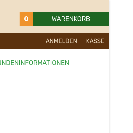
0
WARENKORB
Ihr Warenkorb ist leer.
ANMELDEN
KASSE
UNDENINFORMATIONEN