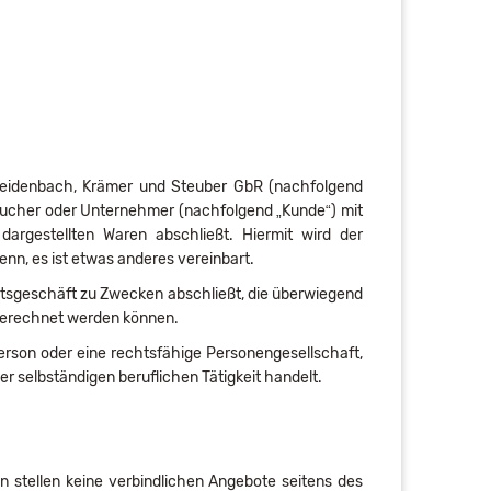
reidenbach, Krämer und Steuber GbR (nachfolgend
rbraucher oder Unternehmer (nachfolgend „Kunde“) mit
argestellten Waren abschließt. Hiermit wird der
n, es ist etwas anderes vereinbart.
chtsgeschäft zu Zwecken abschließt, die überwiegend
ugerechnet werden können.
erson oder eine rechtsfähige Personengesellschaft,
r selbständigen beruflichen Tätigkeit handelt.
 stellen keine verbindlichen Angebote seitens des