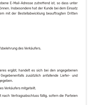
ebene E-Mail-Adresse zutreffend ist, so dass unter
önnen. Insbesondere hat der Kunde bei dem Einsatz
em mit der Bestellabwicklung beauftragten Dritten
fsbelehrung des Verkäufers.
eres ergibt, handelt es sich bei den angegebenen
Gegebenenfalls zusätzlich anfallende Liefer- und
ngegeben.
 Verkäufers mitgeteilt.
 nach Vertragsabschluss fällig, sofern die Parteien