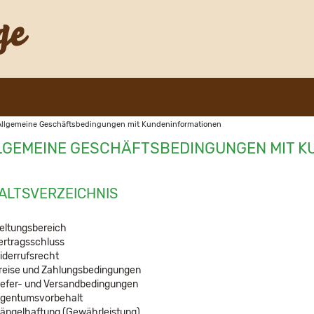
Allgemeine Geschäftsbedingungen mit Kundeninformationen
LGEMEINE GESCHÄFTSBEDINGUNGEN MIT K
ALTSVERZEICHNIS
eltungsbereich
ertragsschluss
iderrufsrecht
reise und Zahlungsbedingungen
iefer- und Versandbedingungen
igentumsvorbehalt
ängelhaftung (Gewährleistung)