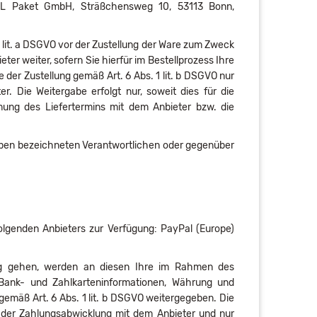
 DHL Paket GmbH, Sträßchensweg 10, 53113 Bonn,
lit. a DSGVO vor der Zustellung der Ware zum Zweck
er weiter, sofern Sie hierfür im Bestellprozess Ihre
 der Zustellung gemäß Art. 6 Abs. 1 lit. b DSGVO nur
 Die Weitergabe erfolgt nur, soweit dies für die
immung des Liefertermins mit dem Anbieter bzw. die
 oben bezeichneten Verantwortlichen oder gegenüber
olgenden Anbieters zur Verfügung: PayPal (Europe)
tung gehen, werden an diesen Ihre im Rahmen des
, Bank- und Zahlkarteninformationen, Währung und
gemäß Art. 6 Abs. 1 lit. b DSGVO weitergegeben. Die
k der Zahlungsabwicklung mit dem Anbieter und nur