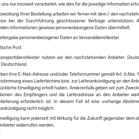
 uns nur insoweit verarbeitet, wie dies für die jeweilige Information erfor
bwicklung Ihrer Bestellung arbeiten wir ferner mit dem / den nachste
eise bei der Durchführung geschlossener Verträge unterstützen.
nden Informationen gewisse personenbezogene Daten übermittelt.
itergabe personenbezogener Daten an Versanddienstleister
tsche Post
ransportdienstleister nutzen wir den nachstehenden Anbieter: Deut
 Deutschland
eben Ihre E-Mail-Adresse und/oder Telefonnummer gemäß Art. 6 Abs. 1 
bstimmung eines Liefertermins bzw. zur Lieferankündigung an den Anbiet
ückliche Einwilligung erteilt haben. Anderenfalls geben wir zum Zwecke
amen des Empfängers und die Lieferadresse an den Anbieter weiter.
lieferung erforderlich ist. In diesem Fall ist eine vorherige Abst
rankündigung nicht möglich.
inwilligung kann jederzeit mit Wirkung für die Zukunft gegenüber dem
nbieter widerrufen werden.
L