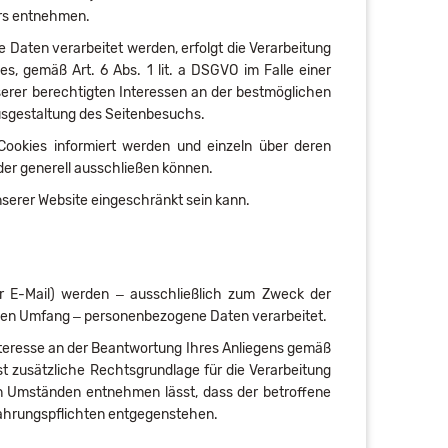
ers entnehmen.
Daten verarbeitet werden, erfolgt die Verarbeitung
s, gemäß Art. 6 Abs. 1 lit. a DSGVO im Falle einer
nserer berechtigten Interessen an der bestmöglichen
Ausgestaltung des Seitenbesuchs.
Cookies informiert werden und einzeln über deren
er generell ausschließen können.
nserer Website eingeschränkt sein kann.
r E-Mail) werden – ausschließlich zum Zweck der
chen Umfang – personenbezogene Daten verarbeitet.
Interesse an der Beantwortung Ihres Anliegens gemäß
 ist zusätzliche Rechtsgrundlage für die Verarbeitung
en Umständen entnehmen lässt, dass der betroffene
wahrungspflichten entgegenstehen.