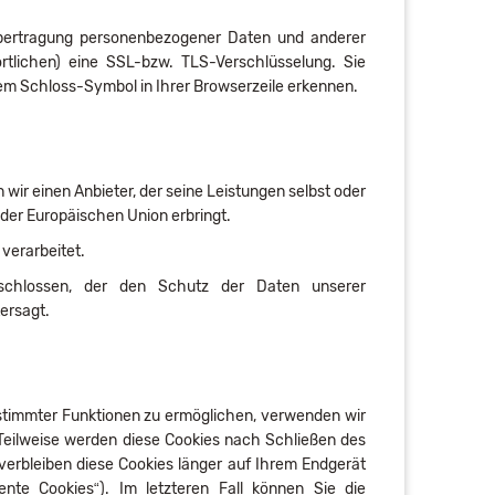
bertragung personenbezogener Daten und anderer
rtlichen) eine SSL-bzw. TLS-Verschlüsselung. Sie
dem Schloss-Symbol in Ihrer Browserzeile erkennen.
 wir einen Anbieter, der seine Leistungen selbst oder
der Europäischen Union erbringt.
verarbeitet.
eschlossen, der den Schutz der Daten unserer
ersagt.
stimmter Funktionen zu ermöglichen, verwenden wir
 Teilweise werden diese Cookies nach Schließen des
verbleiben diese Cookies länger auf Ihrem Endgerät
ente Cookies“). Im letzteren Fall können Sie die