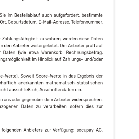
 Sie im Bestellablauf auch aufgefordert, bestimmte
 Ort, Geburtsdatum, E-Mail-Adresse, Telefonnummer,
er Zahlungsfähigkeit zu wahren, werden diese Daten
 den Anbieter weitergeleitet. Der Anbieter prüft auf
r Daten (wie etwa Warenkorb, Rechnungsbetrag,
ungsmöglichkeit im Hinblick auf Zahlungs- und/oder
re-Werte). Soweit Score-Werte in das Ergebnis der
chaftlich anerkannten mathematisch-statistischen
icht ausschließlich, Anschriftendaten ein.
 an uns oder gegenüber dem Anbieter widersprechen.
bezogenen Daten zu verarbeiten, sofern dies zur
 folgenden Anbieters zur Verfügung: secupay AG,