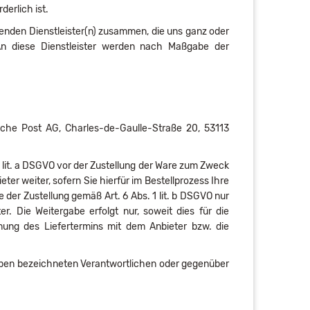
derlich ist.
henden Dienstleister(n) zusammen, die uns ganz oder
 An diese Dienstleister werden nach Maßgabe der
sche Post AG, Charles-de-Gaulle-Straße 20, 53113
lit. a DSGVO vor der Zustellung der Ware zum Zweck
er weiter, sofern Sie hierfür im Bestellprozess Ihre
 der Zustellung gemäß Art. 6 Abs. 1 lit. b DSGVO nur
 Die Weitergabe erfolgt nur, soweit dies für die
immung des Liefertermins mit dem Anbieter bzw. die
 oben bezeichneten Verantwortlichen oder gegenüber