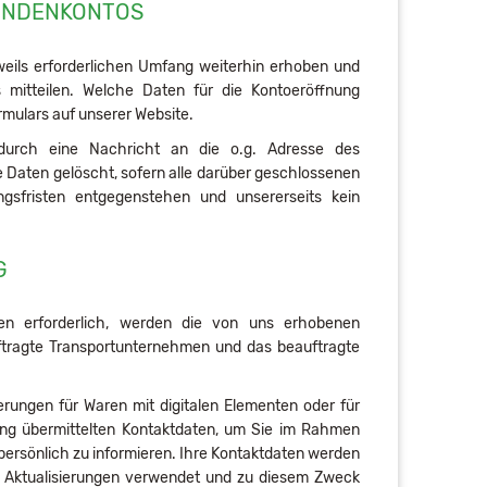
KUNDENKONTOS
eils erforderlichen Umfang weiterhin erhoben und
 mitteilen. Welche Daten für die Kontoeröffnung
mulars auf unserer Website.
durch eine Nachricht an die o.g. Adresse des
 Daten gelöscht, sofern alle darüber geschlossenen
ngsfristen entgegenstehen und unsererseits kein
G
en erforderlich, werden die von uns erhobenen
ftragte Transportunternehmen und das beauftragte
erungen für Waren mit digitalen Elementen oder für
llung übermittelten Kontaktdaten, um Sie im Rahmen
 persönlich zu informieren. Ihre Kontaktdaten werden
e Aktualisierungen verwendet und zu diesem Zweck