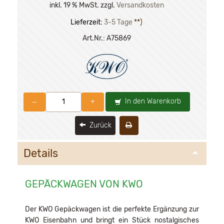
inkl. 19 % MwSt. zzgl.
Versandkosten
Lieferzeit:
3-5 Tage
**)
Art.Nr.:
A75869
In den Warenkorb
–
+
Zurück
Details
GEPÄCKWAGEN VON KWO
Der KWO Gepäckwagen ist die perfekte Ergänzung zur
KWO Eisenbahn und bringt ein Stück nostalgisches