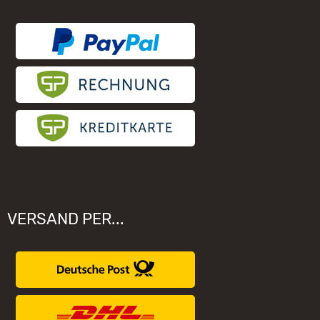
Räuchermännchen zieht nicht
Elektronischer Widerruf
Unsere Hersteller
VERSAND PER...