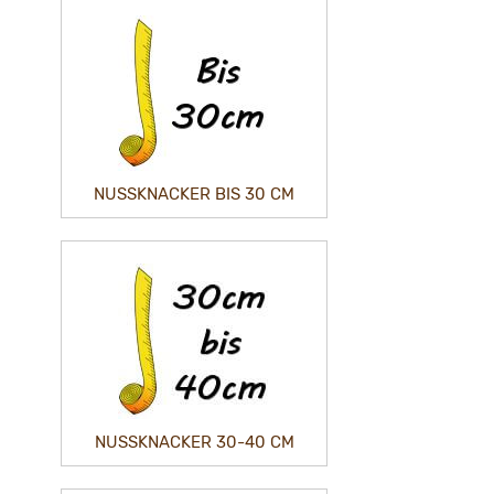
NUSSKNACKER BIS 30 CM
NUSSKNACKER 30-40 CM