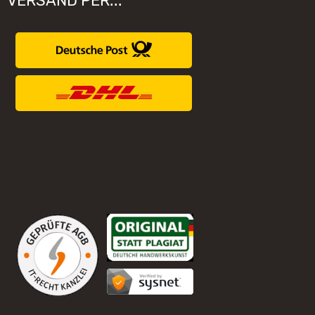
VERSAND PER...