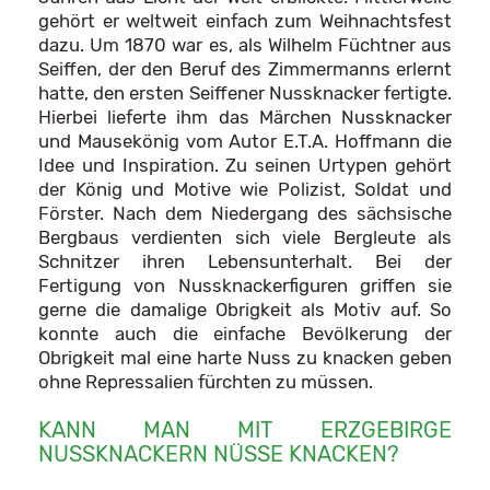
gehört er weltweit einfach zum Weihnachtsfest
dazu. Um 1870 war es, als Wilhelm Füchtner aus
Seiffen, der den Beruf des Zimmermanns erlernt
hatte, den ersten Seiffener Nussknacker fertigte.
Hierbei lieferte ihm das Märchen Nussknacker
und Mausekönig vom Autor E.T.A. Hoffmann die
Idee und Inspiration. Zu seinen Urtypen gehört
der König und Motive wie Polizist, Soldat und
Förster. Nach dem Niedergang des sächsische
Bergbaus verdienten sich viele Bergleute als
Schnitzer ihren Lebensunterhalt. Bei der
Fertigung von Nussknackerfiguren griffen sie
gerne die damalige Obrigkeit als Motiv auf. So
konnte auch die einfache Bevölkerung der
Obrigkeit mal eine harte Nuss zu knacken geben
ohne Repressalien fürchten zu müssen.
KANN MAN MIT ERZGEBIRGE
NUSSKNACKERN NÜSSE KNACKEN?