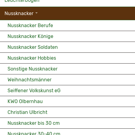
Leuchterbogen
Nussknacker
Nussknacker Berufe
Nussknacker Könige
Nussknacker Soldaten
Nussknacker Hobbies
Sonstige Nussknacker
Weihnachtsmänner
Seiffener Volkskunst eG
KWO Olbernhau
Christian Ulbricht
Nussknacker bis 30 cm
Nussknacker 30-40 cm