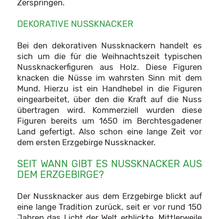
Zerspringen.
DEKORATIVE NUSSKNACKER
Bei den dekorativen Nussknackern handelt es
sich um die für die Weihnachtszeit typischen
Nussknackerfiguren aus Holz. Diese Figuren
knacken die Nüsse im wahrsten Sinn mit dem
Mund. Hierzu ist ein Handhebel in die Figuren
eingearbeitet, über den die Kraft auf die Nuss
übertragen wird. Kommerziell wurden diese
Figuren bereits um 1650 im Berchtesgadener
Land gefertigt. Also schon eine lange Zeit vor
dem ersten Erzgebirge Nussknacker.
SEIT WANN GIBT ES NUSSKNACKER AUS
DEM ERZGEBIRGE?
Der Nussknacker aus dem Erzgebirge blickt auf
eine lange Tradition zurück, seit er vor rund 150
Jahren das Licht der Welt erblickte. Mittlerweile