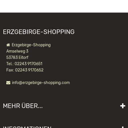
ERZGEBIRGE-SHOPPING
Erzgebirge-Shopping
Amselweg 3
53783 Eitorf
Tel.: 02243 9170651
Fax: 02243 9170652
info@erzgebirge-shopping.com
MEHR ÜBER...
Liefer- und Versandkosten