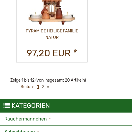
PYRAMIDE HEILIGE FAMILIE
NATUR
97,20 EUR *
Zeige
1
bis
12
(von insgesamt
20
Artikeln)
Seiten:
1
2
»
KATEGORIEN
Räuchermännchen
Schwibbogen