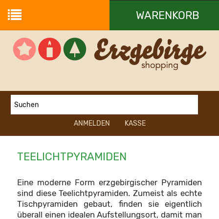
WARENKORB
Ihr Warenkorb ist leer.
ANMELDEN
KASSE
TEELICHTPYRAMIDEN
Eine moderne Form erzgebirgischer Pyramiden
sind diese Teelichtpyramiden. Zumeist als echte
Tischpyramiden gebaut, finden sie eigentlich
überall einen idealen Aufstellungsort, damit man