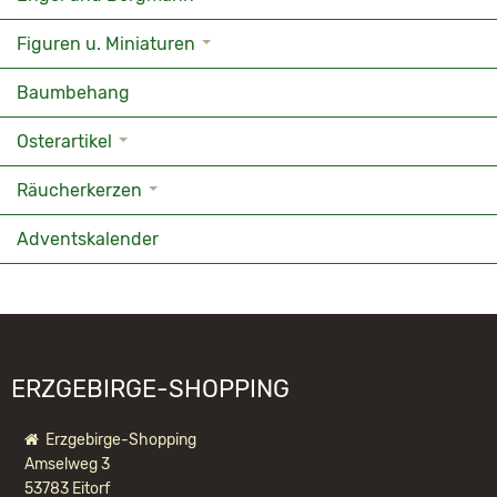
Figuren u. Miniaturen
Baumbehang
Osterartikel
Räucherkerzen
Adventskalender
ERZGEBIRGE-SHOPPING
Erzgebirge-Shopping
Amselweg 3
53783 Eitorf