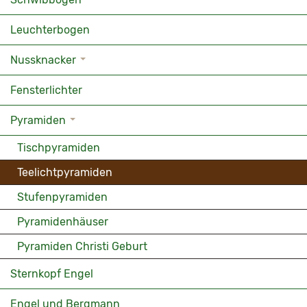
Leuchterbogen
Nussknacker
Fensterlichter
Pyramiden
Tischpyramiden
Teelichtpyramiden
Stufenpyramiden
Pyramidenhäuser
Pyramiden Christi Geburt
Sternkopf Engel
Engel und Bergmann