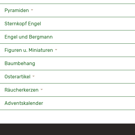
Pyramiden
Sternkopf Engel
Engel und Bergmann
Figuren u. Miniaturen
Baumbehang
Osterartikel
Räucherkerzen
Adventskalender