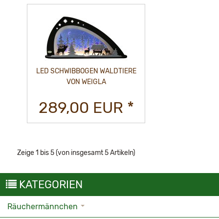
LED SCHWIBBOGEN WALDTIERE
VON WEIGLA
289,00 EUR *
Zeige
1
bis
5
(von insgesamt
5
Artikeln)
KATEGORIEN
Räuchermännchen