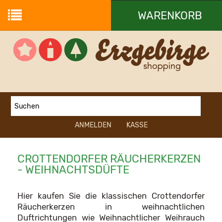
WARENKORB
Ihr Warenkorb ist leer.
ANMELDEN
KASSE
CROTTENDORFER RÄUCHERKERZEN
- WEIHNACHTSDÜFTE
Hier kaufen Sie die klassischen
Crottendorfer
Räucherkerzen
in
weihnachtlichen
Duftrichtungen
wie Weihnachtlicher Weihrauch