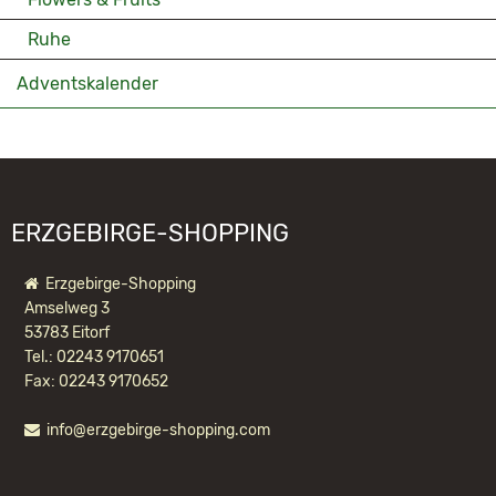
Ruhe
Adventskalender
ERZGEBIRGE-SHOPPING
Erzgebirge-Shopping
Amselweg 3
53783 Eitorf
Tel.: 02243 9170651
Fax: 02243 9170652
info@erzgebirge-shopping.com