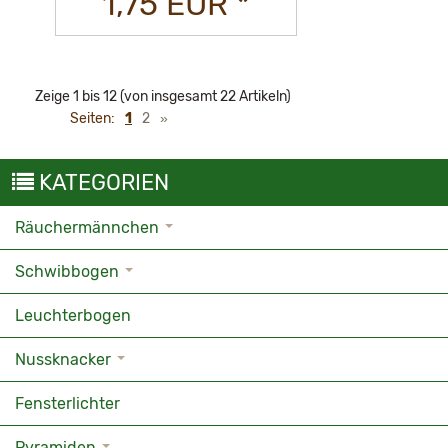
1,75 EUR *
Zeige
1
bis
12
(von insgesamt
22
Artikeln)
Seiten:
1
2
»
KATEGORIEN
Räuchermännchen
Schwibbogen
Leuchterbogen
Nussknacker
Fensterlichter
Pyramiden