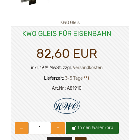
KWO Gleis
KWO GLEIS FÜR EISENBAHN
82,60 EUR
inkl. 19 % MwSt. zzgl.
Versandkosten
Lieferzeit:
3-5 Tage
**)
Art.Nr.:
A81910
In den Warenkorb
–
+