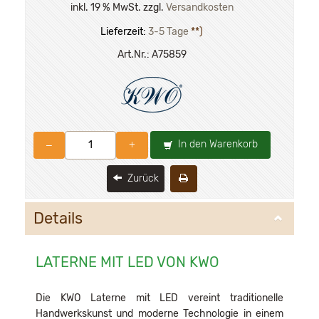
inkl. 19 % MwSt. zzgl.
Versandkosten
Lieferzeit:
3-5 Tage
**)
Art.Nr.:
A75859
In den Warenkorb
–
+
Zurück
Details
LATERNE MIT LED VON KWO
Die KWO Laterne mit LED vereint traditionelle
Handwerkskunst und moderne Technologie in einem