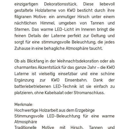
einzigartigen Dekorationsstück. Diese liebevoll
gestaltete Holzlaterne von KWO besticht durch ihre
filigranen Motive: ein anmutiger Hirsch unter einem
nächtlichen Himmel, umgeben von Tannen und
Sternen. Das warme LED-Licht im Inneren bringt die
feinen Details der Laterne perfekt zur Geltung und
sorgt für eine stimmungsvolle Beleuchtung, die jedes
Zuhause in eine behagliche Atmosphäre taucht.
Ob als Blickfang in der Weihnachtsdekoration oder als
charmantes Akzentstück für das ganze Jahr – die KWO
Laterne ist vielseitig einsetzbar und eine schöne
Ergänzung zur KWO Einsenbahn. Dank der
batteriebetriebenen LED-Technik ist sie einfach zu
platzieren, ohne Kabelsalat oder Stromanschluss.
Merkmale:
Hochwertige Holzarbeit aus dem Erzgebirge
Stimmungsvolle LED-Beleuchtung für eine warme
Atmosphäre
Traditionelle Motive mit Hirsch, Tannen und