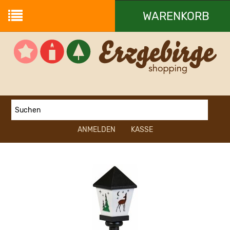
WARENKORB
Ihr Warenkorb ist leer.
ANMELDEN
KASSE