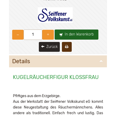
In den Warenkorb
–
+
Zurück
Details
KUGELRÄUCHERFIGUR KLOSSFRAU
Pfiffiges aus dem Erzgebirge.
Aus der Werkstatt der Seiffener Volkskunst eG kommt
diese Neugestaltung des Räuchermännchens. Alles
andere als traditionell. Einfach frech und lustig. Das