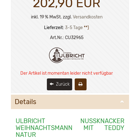
202,90 EUR
inkl. 19 % MwSt. zzgl.
Versandkosten
Lieferzeit:
3-5 Tage
**)
Art.Nr.:
CU32965
Der Artikel ist momentan leider nicht verfügbar
Zurück
Details
ULBRICHT NUSSKNACKER
WEIHNACHTSMANN MIT TEDDY
NATUR