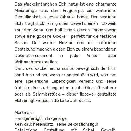
Das Wackelmännchen Elch natur ist eine charmante
Miniaturfigur aus dem Erzgebirge, die winterliche
Gemütlichkeit in jedes Zuhause bringt. Der niedliche
Elch trägt stolz ein großes Geweih, einen rot-weiß
karierten Schal und hält einen kleinen Tannenzweig
sowie eine goldene Glocke – perfekt für die festliche
Saison. Der warme Holzton und die natürliche
Gestaltung machen diesen Elch zu einem besonderen
Dekorationselement in jeder Winter- oder
Weihnachtsdekoration.
Dank des Wackelmechanismus bewegt sich der Elch
sanft hin und her, wenn er angestoßen wird, was ihm
eine spielerische Lebendigkeit verleiht und seine
fröhliche Ausstrahlung unterstreicht. Ob als Geschenk
oder als Sammlerstück – dieser liebevoll gestaltete
Elch bringt Freude in die kalte Jahreszeit.
Merkmale:
Handgefertigt im Erzgebirge
Kein Räuchereinsatz – reine Dekorationsfigur
Detailreiche Gestaltung mit Schal, Geweih,