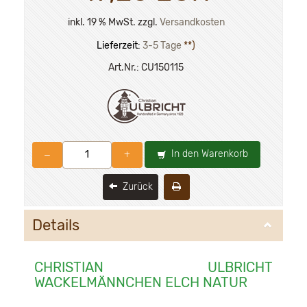
inkl. 19 % MwSt. zzgl.
Versandkosten
Lieferzeit:
3-5 Tage
**)
Art.Nr.:
CU150115
In den Warenkorb
–
+
Zurück
Details
CHRISTIAN ULBRICHT
WACKELMÄNNCHEN ELCH NATUR