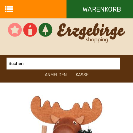
WARENKORB
Ihr Warenkorb ist leer.
ANMELDEN
KASSE