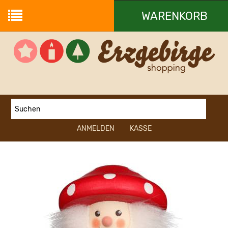
WARENKORB
Ihr Warenkorb ist leer.
ANMELDEN
KASSE