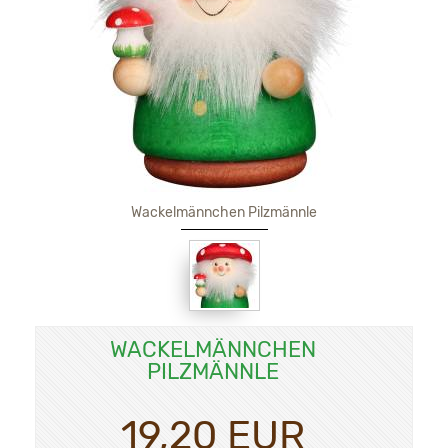
Wackelmännchen Pilzmännle
WACKELMÄNNCHEN
PILZMÄNNLE
19,20 EUR