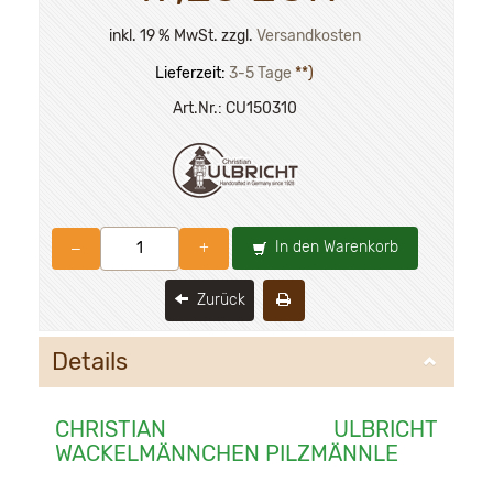
inkl. 19 % MwSt. zzgl.
Versandkosten
Lieferzeit:
3-5 Tage
**)
Art.Nr.:
CU150310
In den Warenkorb
–
+
Zurück
Details
CHRISTIAN ULBRICHT
WACKELMÄNNCHEN PILZMÄNNLE