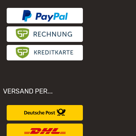
Räuchermännchen zieht nicht
Elektronischer Widerruf
Unsere Hersteller
VERSAND PER...