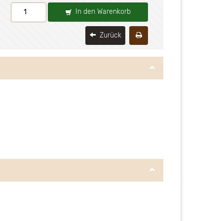
In den Warenkorb
Zurück