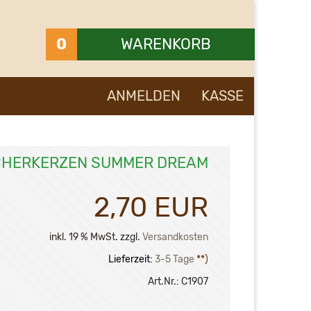
0
WARENKORB
Ihr Warenkorb ist leer.
ANMELDEN
KASSE
HERKERZEN SUMMER DREAM
2,70 EUR
inkl. 19 % MwSt. zzgl.
Versandkosten
Lieferzeit:
3-5 Tage
**)
Art.Nr.:
C1907