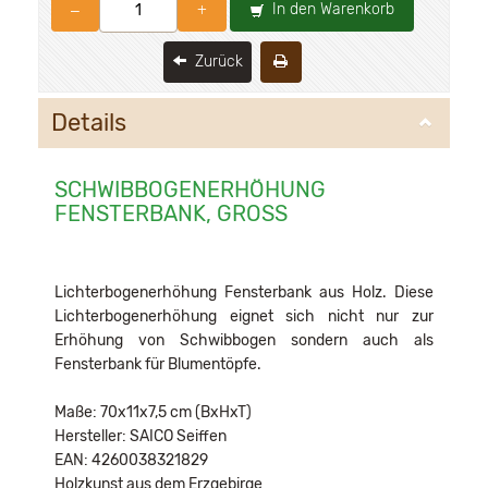
In den Warenkorb
–
+
Zurück
Details
SCHWIBBOGENERHÖHUNG
FENSTERBANK, GROSS
Lichterbogenerhöhung Fensterbank aus Holz. Diese
Lichterbogenerhöhung eignet sich nicht nur zur
Erhöhung von Schwibbogen sondern auch als
Fensterbank für Blumentöpfe.
Maße: 70x11x7,5 cm (BxHxT)
Hersteller: SAICO Seiffen
EAN: 4260038321829
Holzkunst aus dem Erzgebirge