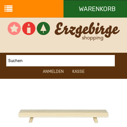
WARENKORB
Ihr Warenkorb ist leer.
ANMELDEN
KASSE