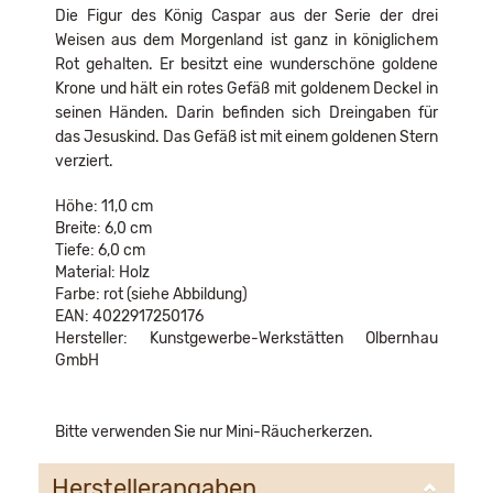
Die Figur des König Caspar aus der Serie der drei
Weisen aus dem Morgenland ist ganz in königlichem
Rot gehalten. Er besitzt eine wunderschöne goldene
Krone und hält ein rotes Gefäß mit goldenem Deckel in
seinen Händen. Darin befinden sich Dreingaben für
das Jesuskind. Das Gefäß ist mit einem goldenen Stern
verziert.
Höhe: 11,0 cm
Breite: 6,0 cm
Tiefe: 6,0 cm
Material: Holz
Farbe: rot (siehe Abbildung)
EAN: 4022917250176
Hersteller: Kunstgewerbe-Werkstätten Olbernhau
GmbH
Bitte verwenden Sie nur Mini-Räucherkerzen.
Herstellerangaben