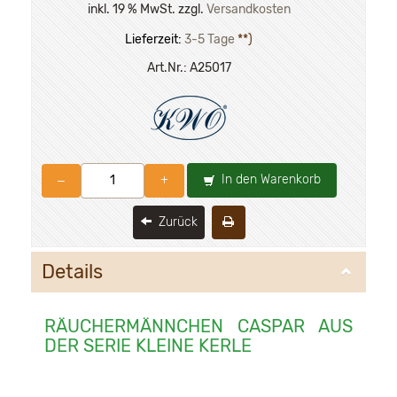
inkl. 19 % MwSt. zzgl.
Versandkosten
Lieferzeit:
3-5 Tage
**)
Art.Nr.:
A25017
In den Warenkorb
–
+
Zurück
Details
RÄUCHERMÄNNCHEN CASPAR AUS
DER SERIE KLEINE KERLE