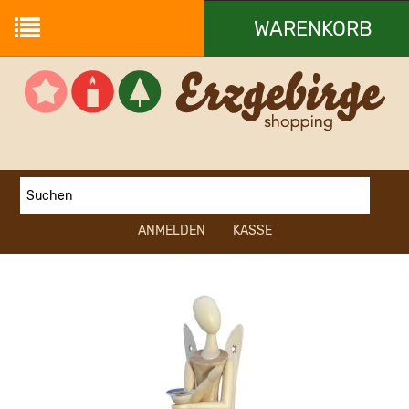
WARENKORB
Ihr Warenkorb ist leer.
ANMELDEN
KASSE