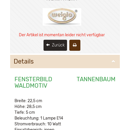
Der Artikel ist momentan leider nicht verfügbar
Zurück
Details
FENSTERBILD TANNENBAUM
WALDMOTIV
Breite: 22,5 cm
Höhe: 28,5 cm
Tiefe: 5 cm
Beleuchtung: 1 Lampe E14
Stromverbrauch: 10 Watt
Einsatzbereich: innen