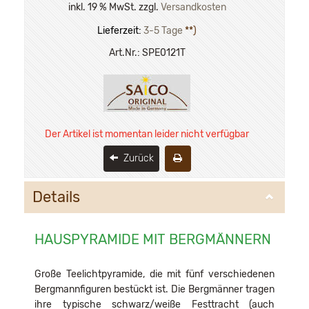
inkl. 19 % MwSt. zzgl.
Versandkosten
Lieferzeit:
3-5 Tage
**)
Art.Nr.:
SPE0121T
Der Artikel ist momentan leider nicht verfügbar
Zurück
Details
HAUSPYRAMIDE MIT BERGMÄNNERN
Große Teelichtpyramide, die mit fünf verschiedenen
Bergmannfiguren bestückt ist. Die Bergmänner tragen
ihre typische schwarz/weiße Festtracht (auch