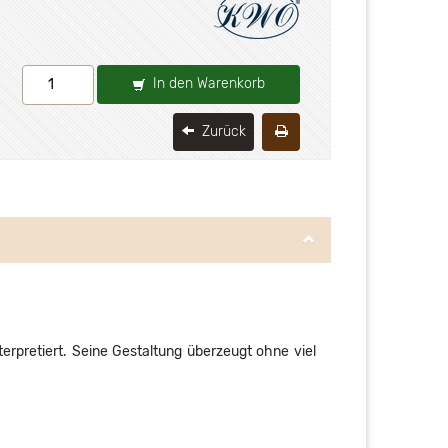
In den Warenkorb
Zurück
rpretiert. Seine Gestaltung überzeugt ohne viel