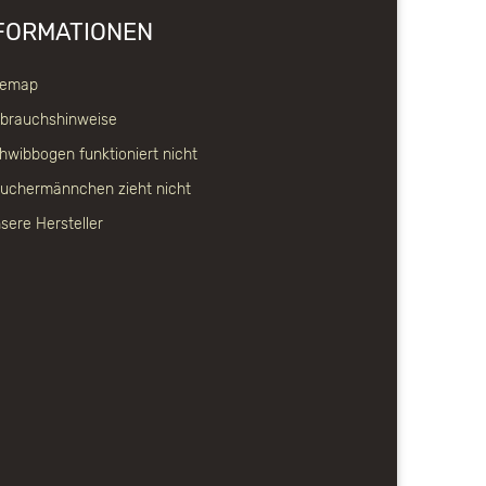
FORMATIONEN
temap
brauchshinweise
hwibbogen funktioniert nicht
uchermännchen zieht nicht
sere Hersteller