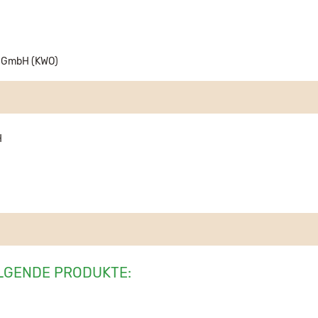
u GmbH (KWO)
H
LGENDE PRODUKTE: