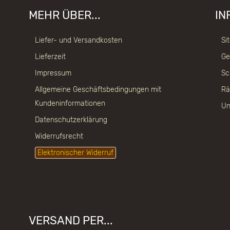
MEHR ÜBER...
IN
Liefer- und Versandkosten
Si
Lieferzeit
Ge
Impressum
Sc
Allgemeine Geschäftsbedingungen mit
Rä
Kundeninformationen
Un
Datenschutzerklärung
Widerrufsrecht
Elektronischer Widerruf
VERSAND PER...