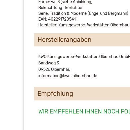
Farbe: weiß (siehe Abbildung)
Beleuchtung: Teelichter
Serie: Tradition & Moderne (Engel und Bergmann)
EAN: 4022917205411
Hersteller: Kunstgewerbe-Werkstätten Olbernha
Herstellerangaben
KWO Kunstgewerbe-Werkstätten Olbernhau Gmb
Sandweg 3
09526 Olbernhau
information@kwo-olbernhau.de
Empfehlung
WIR EMPFEHLEN IHNEN NOCH FO