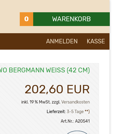
0
WARENKORB
Ihr Warenkorb ist leer.
ANMELDEN
KASSE
WO BERGMANN WEISS (42 CM)
202,60 EUR
inkl. 19 % MwSt. zzgl.
Versandkosten
Lieferzeit:
3-5 Tage
**)
Art.Nr.:
A20541