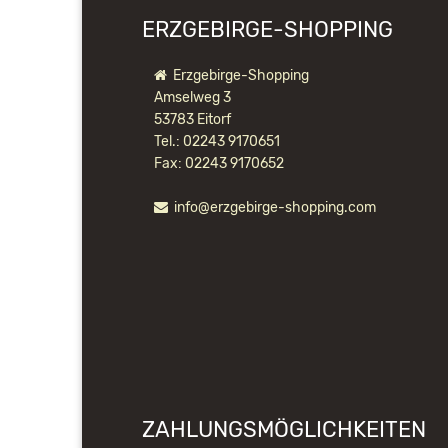
ERZGEBIRGE-SHOPPING
Erzgebirge-Shopping
Amselweg 3
53783 Eitorf
Tel.: 02243 9170651
Fax: 02243 9170652
info@erzgebirge-shopping.com
ZAHLUNGSMÖGLICHKEITEN