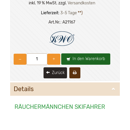
inkl. 19 % MwSt. zzgl.
Versandkosten
Lieferzeit:
3-5 Tage
**)
Art.Nr.:
A21167
In den Warenkorb
–
+
Zurück
Details
RÄUCHERMÄNNCHEN SKIFAHRER