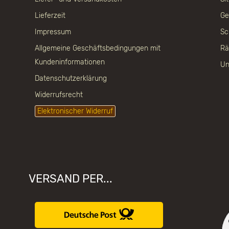
Lieferzeit
Ge
Impressum
Sc
Allgemeine Geschäftsbedingungen mit
Rä
Kundeninformationen
Un
Datenschutzerklärung
Widerrufsrecht
Elektronischer Widerruf
VERSAND PER...