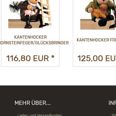
KANTENHOCKER
KANTENHOCKER FÖRST
STEINFEGER/GLÜCKSBRINGER
116,80 EUR *
125,00 EUR 
MEHR ÜBER...
IN
Liefer- und Versandkosten
Si