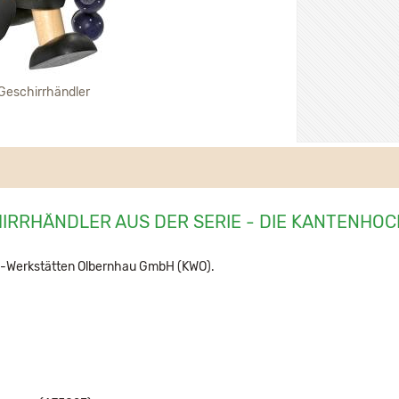
Geschirrhändler
RRHÄNDLER AUS DER SERIE - DIE KANTENHOC
e-Werkstätten Olbernhau GmbH (KWO).