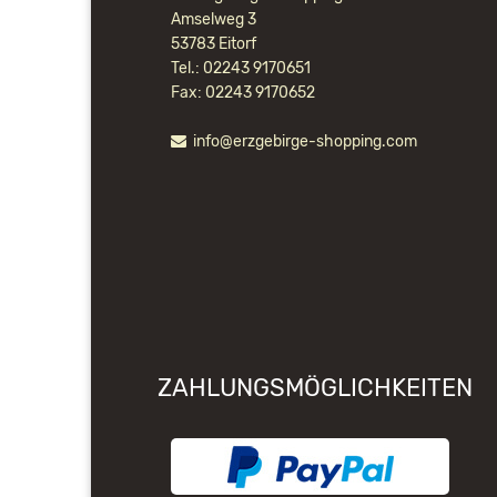
Amselweg 3
53783 Eitorf
Tel.: 02243 9170651
Fax: 02243 9170652
info@erzgebirge-shopping.com
ZAHLUNGSMÖGLICHKEITEN