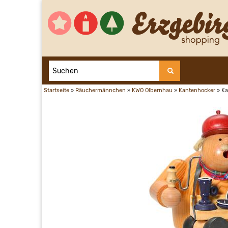
Startseite
»
Räuchermännchen
»
KWO Olbernhau
»
Kantenhocker
»
Ka