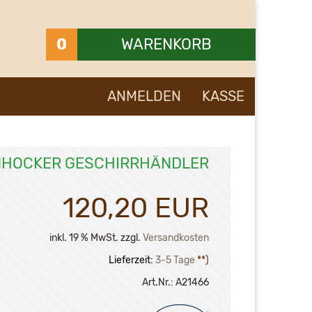
0
WARENKORB
Ihr Warenkorb ist leer.
ANMELDEN
KASSE
HOCKER GESCHIRRHÄNDLER
120,20 EUR
inkl. 19 % MwSt. zzgl.
Versandkosten
Lieferzeit:
3-5 Tage
**)
Art.Nr.:
A21466