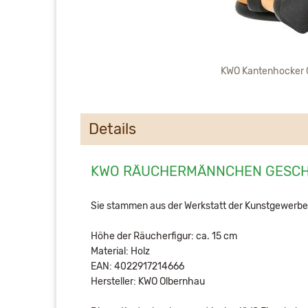
KWO Kantenhocker 
Details
KWO RÄUCHERMÄNNCHEN GESCHI
Sie stammen aus der Werkstatt der Kunstgewerb
Höhe der Räucherfigur: ca. 15 cm
Material: Holz
EAN: 4022917214666
Hersteller: KWO Olbernhau