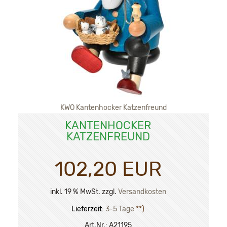
KWO Kantenhocker Katzenfreund
KANTENHOCKER
KATZENFREUND
102,20 EUR
inkl. 19 % MwSt. zzgl.
Versandkosten
Lieferzeit:
3-5 Tage
**)
Art.Nr.:
A21195