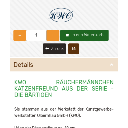
In den Warenkorb
–
+
Zurück
Details
KWO RÄUCHERMÄNNCHEN
KATZENFREUND AUS DER SERIE -
DIE BÄRTIGEN
Sie stammen aus der Werkstatt der Kunstgewerbe-
Werkstätten Olbernhau GmbH (KWO).