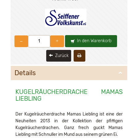
In den Warenkorb
–
+
Zurück
Details
KUGELRÄUCHERDRACHE MAMAS
LIEBLING
Der Kugelräucherdrache Mamas Liebling ist eine der
Neuheiten 2013 in der Kollektion der pfiffigen
Kugelräucherdrachen. Ganz frech guckt Mamas
Liebling mit Schnuller im Mund aus seinem grünen Ei.