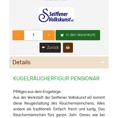
In den Warenkorb
–
+
Zurück
Details
KUGELRÄUCHERFIGUR PENSIONÄR
Pfiffiges aus dem Erzgebirge.
Aus der Werkstatt der Seiffener Volkskunst eG kommt
diese Neugestaltung des Räuchermännchens. Alles
andere als traditionell. Einfach frech und lustig. Das
Räuchermännchen fürs ganze Jahr. Genau wie bei