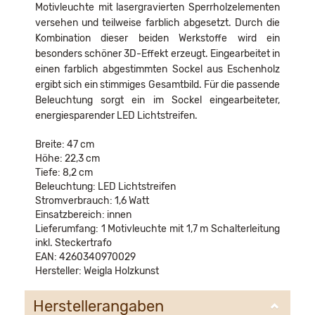
Motivleuchte mit lasergravierten Sperrholzelementen
versehen und teilweise farblich abgesetzt. Durch die
Kombination dieser beiden Werkstoffe wird ein
besonders schöner 3D-Effekt erzeugt. Eingearbeitet in
einen farblich abgestimmten Sockel aus Eschenholz
ergibt sich ein stimmiges Gesamtbild. Für die passende
Beleuchtung sorgt ein im Sockel eingearbeiteter,
energiesparender LED Lichtstreifen.
Breite: 47 cm
Höhe: 22,3 cm
Tiefe: 8,2 cm
Beleuchtung: LED Lichtstreifen
Stromverbrauch: 1,6 Watt
Einsatzbereich: innen
Lieferumfang: 1 Motivleuchte mit 1,7 m Schalterleitung
inkl. Steckertrafo
EAN: 4260340970029
Hersteller: Weigla Holzkunst
Herstellerangaben