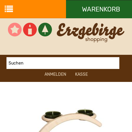
WARENKORB
Ihr Warenkorb ist leer.
ANMELDEN
KASSE