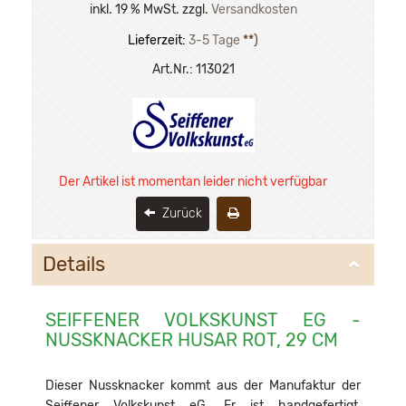
inkl. 19 % MwSt. zzgl.
Versandkosten
Lieferzeit:
3-5 Tage
**)
Art.Nr.:
113021
Der Artikel ist momentan leider nicht verfügbar
Zurück
Details
SEIFFENER VOLKSKUNST EG -
NUSSKNACKER HUSAR ROT, 29 CM
Dieser Nussknacker kommt aus der Manufaktur der
Seiffener Volkskunst eG. Er ist handgefertigt,