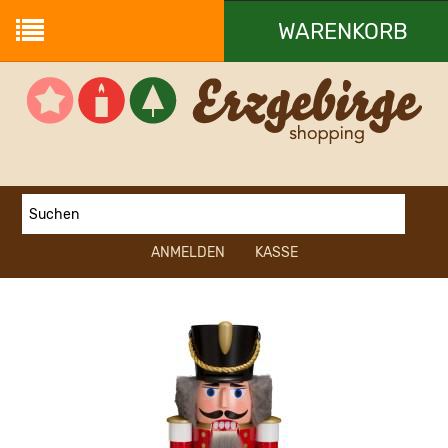
WARENKORB
Ihr Warenkorb ist leer.
ANMELDEN
KASSE