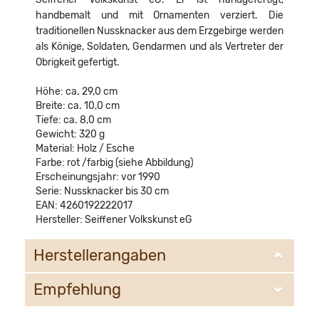
handbemalt und mit Ornamenten verziert. Die
traditionellen Nussknacker aus dem Erzgebirge werden
als Könige, Soldaten, Gendarmen und als Vertreter der
Obrigkeit gefertigt.
Höhe: ca. 29,0 cm
Breite: ca. 10,0 cm
Tiefe: ca. 8,0 cm
Gewicht: 320 g
Material: Holz / Esche
Farbe: rot /farbig (siehe Abbildung)
Erscheinungsjahr: vor 1990
Serie: Nussknacker bis 30 cm
EAN: 4260192222017
Hersteller: Seiffener Volkskunst eG
Herstellerangaben
Empfehlung
Seiffener Volkskunst eG
Bahnhofstr. 12