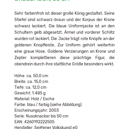
Sehr farbenfroh ist dieser große König gestaltet. Seine
Stiefel sind schwarz-braun und der Korpus der Krone
schwarz lackiert. Die blaue Uniformjacke ist an den
Schultern gelb abgesetzt. Ärmel und vorderer Schlitz
wurden rot lackiert. Die Jacke trägt rote Knöpfe an der
goldenen Knopfleiste. Zur Uniform gehört weiterhin
eine graue Hose. Goldene Verzierungen an Krone und
Zepter komplettieren diese prächtige Figur, die
obendrein durch ihre stattliche Größe besonders wirkt.
Höhe: ca. 50,0 cm
Breite: ca. 15,0 cm
Tiefe: ca. 12,0 cm
Gewicht: 1.485 g
Material: Holz / Esche
Farbe: blau / farbig (siehe Abbildung)
Erscheinungsjahr: 2003
Serie: Nussknacker bis 50 cm
EAN: 4260192222505
Hersteller: Seiffener Volkskunst eG