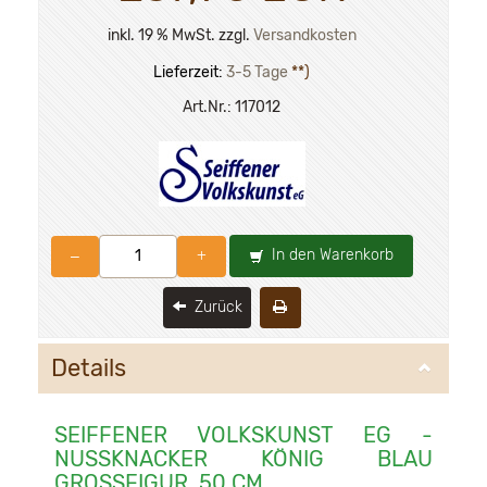
inkl. 19 % MwSt. zzgl.
Versandkosten
Lieferzeit:
3-5 Tage
**)
Art.Nr.:
117012
In den Warenkorb
–
+
Zurück
Details
SEIFFENER VOLKSKUNST EG -
NUSSKNACKER KÖNIG BLAU
GROSSFIGUR, 50 CM