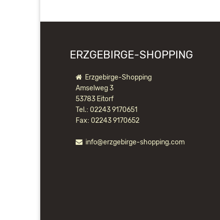
ERZGEBIRGE-SHOPPING
Erzgebirge-Shopping
Amselweg 3
53783 Eitorf
Tel.: 02243 9170651
Fax: 02243 9170652
info@erzgebirge-shopping.com