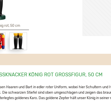
ig rot, 50 cm
SSKNACKER KÖNIG ROT GROSSFIGUR, 50 CM
en Haaren und Bart in edler roter Uniform, wobei hier Schultern und H
rd. Die schwarzen Stiefel sind oben umgeschlagen und zeigen das braun
hinterlegtes goldenes Karo. Das goldene Zepter hält unser König in seine