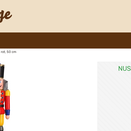
rot, 50 cm
NUS