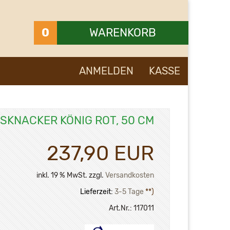
0
WARENKORB
Ihr Warenkorb ist leer.
ANMELDEN
KASSE
SKNACKER KÖNIG ROT, 50 CM
237,90 EUR
inkl. 19 % MwSt. zzgl.
Versandkosten
Lieferzeit:
3-5 Tage
**)
Art.Nr.:
117011