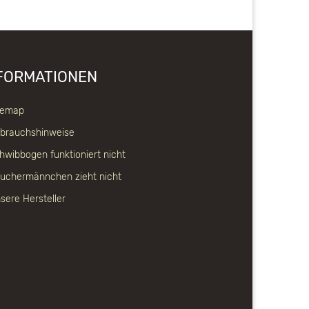
FORMATIONEN
temap
brauchshinweise
hwibbogen funktioniert nicht
uchermännchen zieht nicht
sere Hersteller