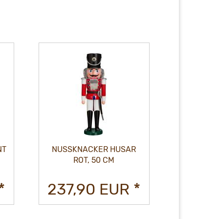
NT
NUSSKNACKER HUSAR
NUSSKNAC
ROT, 50 CM
*
237,90 EUR *
124,