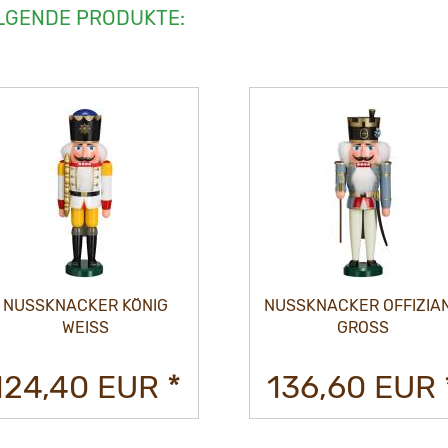
LGENDE PRODUKTE:
NUSSKNACKER KÖNIG
NUSSKNACKER OFFIZIA
WEISS
GROSS
124,40 EUR *
136,60 EUR 