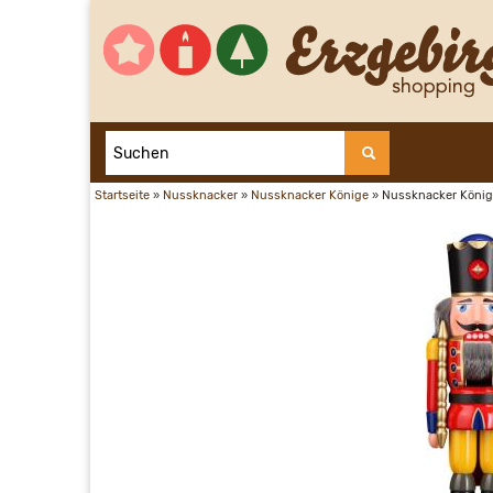
Startseite
»
Nussknacker
»
Nussknacker Könige
»
Nussknacker König 