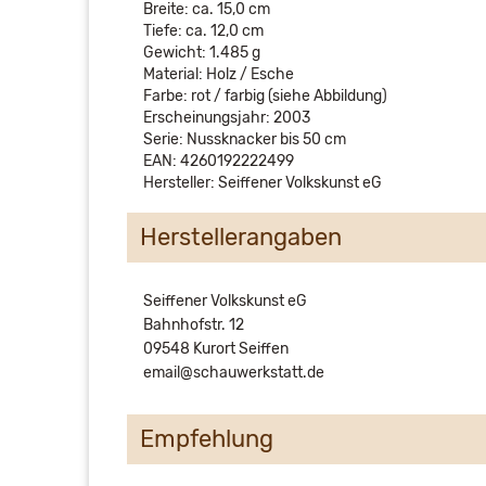
Breite: ca. 15,0 cm
Tiefe: ca. 12,0 cm
Gewicht: 1.485 g
Material: Holz / Esche
Farbe: rot / farbig (siehe Abbildung)
Erscheinungsjahr: 2003
Serie: Nussknacker bis 50 cm
EAN: 4260192222499
Hersteller: Seiffener Volkskunst eG
Herstellerangaben
Seiffener Volkskunst eG
Bahnhofstr. 12
09548 Kurort Seiffen
email@schauwerkstatt.de
Empfehlung