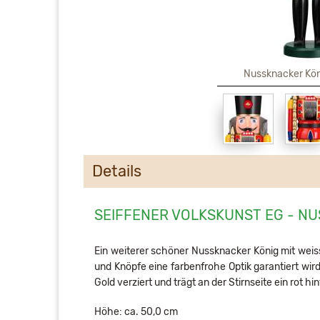
Nussknacker Kön
Details
SEIFFENER VOLKSKUNST EG - NU
Ein weiterer schöner Nussknacker König mit weiss
und Knöpfe eine farbenfrohe Optik garantiert wi
Gold verziert und trägt an der Stirnseite ein rot 
Höhe: ca. 50,0 cm