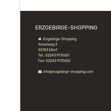
ERZGEBIRGE-SHOPPING
Erzgebirge-Shopping
Amselweg 3
53783 Eitorf
Tel.: 02243 9170651
Fax: 02243 9170652
info@erzgebirge-shopping.com