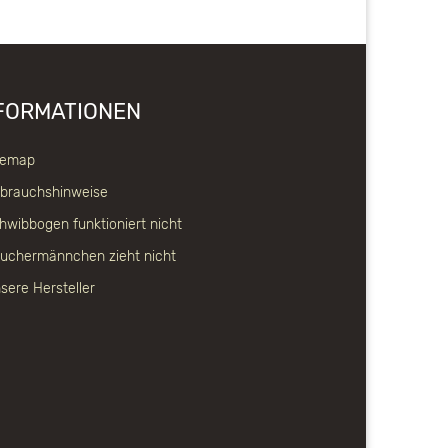
FORMATIONEN
temap
brauchshinweise
hwibbogen funktioniert nicht
uchermännchen zieht nicht
sere Hersteller