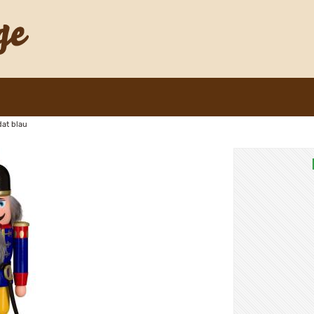
at blau