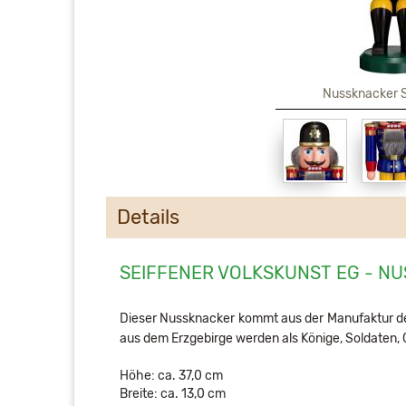
Nussknacker S
Details
SEIFFENER VOLKSKUNST EG - NU
Dieser Nussknacker kommt aus der Manufaktur der 
aus dem Erzgebirge werden als Könige, Soldaten, G
Höhe: ca. 37,0 cm
Breite: ca. 13,0 cm