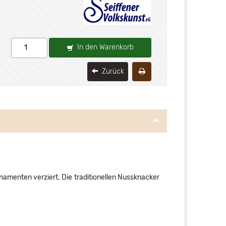
In den Warenkorb
Zurück
namenten verziert. Die traditionellen Nussknacker