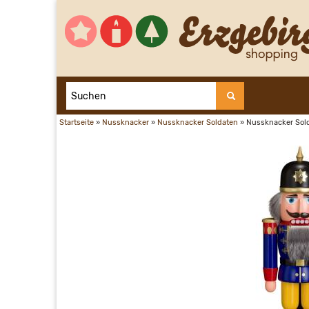
Startseite
»
Nussknacker
»
Nussknacker Soldaten
»
Nussknacker Sold