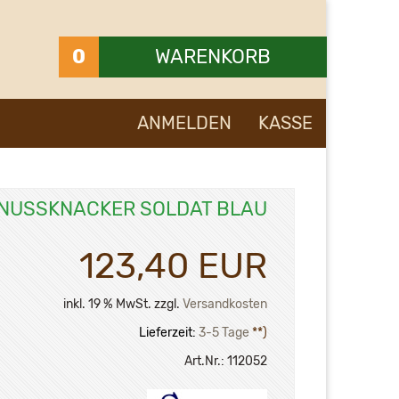
0
WARENKORB
Ihr Warenkorb ist leer.
ANMELDEN
KASSE
NUSSKNACKER SOLDAT BLAU
123,40 EUR
inkl. 19 % MwSt. zzgl.
Versandkosten
Lieferzeit:
3-5 Tage
**)
Art.Nr.:
112052