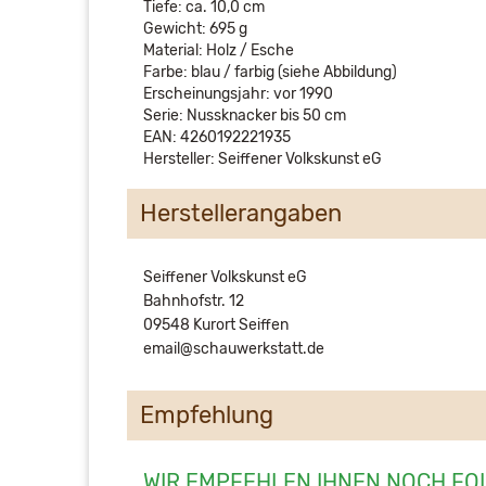
Tiefe: ca. 10,0 cm
Gewicht: 695 g
Material: Holz / Esche
Farbe: blau / farbig (siehe Abbildung)
Erscheinungsjahr: vor 1990
Serie: Nussknacker bis 50 cm
EAN: 4260192221935
Hersteller: Seiffener Volkskunst eG
Herstellerangaben
Seiffener Volkskunst eG
Bahnhofstr. 12
09548 Kurort Seiffen
email@schauwerkstatt.de
Empfehlung
WIR EMPFEHLEN IHNEN NOCH FO