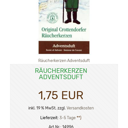
Räucherkerzen Adventsduft
RÄUCHERKERZEN
ADVENTSDUFT
1,75 EUR
inkl. 19 % MwSt. zzgl.
Versandkosten
Lieferzeit:
3-5 Tage
**)
Art.Nr.:
14996