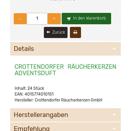
In den Warenkorb
–
+
Zurück
Details
CROTTENDORFER RÄUCHERKERZEN
ADVENTSDUFT
Inhalt: 24 Stück
EAN: 4015774010151
Hersteller: Crottendorfer Räucherkerzen GmbH
Herstellerangaben
Empfehlung