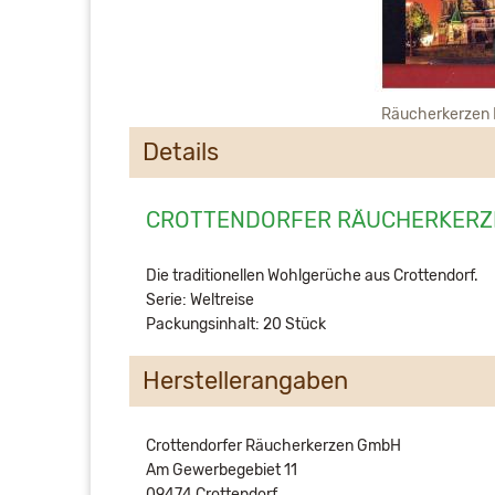
Räucherkerzen 
Details
CROTTENDORFER RÄUCHERKERZE
Die traditionellen Wohlgerüche aus Crottendorf.
Serie: Weltreise
Packungsinhalt: 20 Stück
Herstellerangaben
Crottendorfer Räucherkerzen GmbH
Am Gewerbegebiet 11
09474 Crottendorf