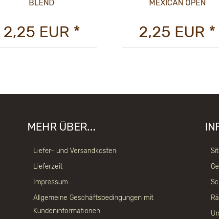
BLEND
MEXICAN OPEN
2,25 EUR *
2,25 EUR *
MEHR ÜBER...
IN
Liefer- und Versandkosten
Si
Lieferzeit
Ge
Impressum
Sc
Allgemeine Geschäftsbedingungen mit
Rä
Kundeninformationen
Un