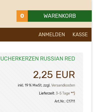
0
WARENKORB
Ihr Warenkorb ist leer.
ANMELDEN
KASSE
UCHERKERZEN RUSSIAN RED
2,25 EUR
inkl. 19 % MwSt. zzgl.
Versandkosten
Lieferzeit:
3-5 Tage
**)
Art.Nr.:
C1711