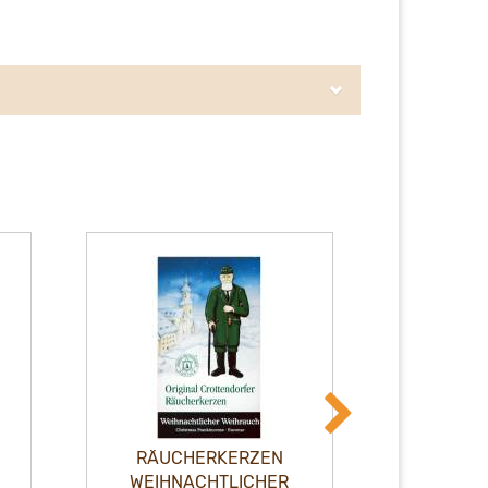
RÄUCHERKERZEN
RÄUC
WEIHNACHTLICHER