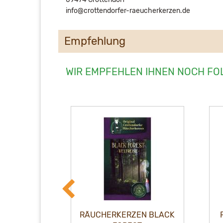
info@crottendorfer-raeucherkerzen.de
Empfehlung
WIR EMPFEHLEN IHNEN NOCH FO
ERZEN
RÄUCHERKERZEN BLACK