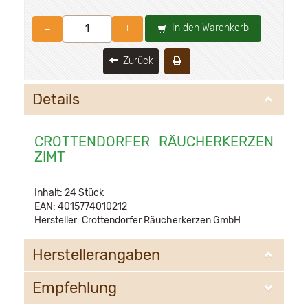
In den Warenkorb
–
+
Zurück
Details
CROTTENDORFER RÄUCHERKERZEN
ZIMT
Inhalt: 24 Stück
EAN: 4015774010212
Hersteller: Crottendorfer Räucherkerzen GmbH
Herstellerangaben
Empfehlung
Crottendorfer Räucherkerzen GmbH