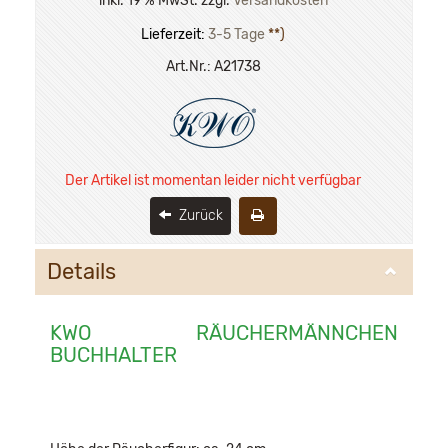
inkl. 19 % MwSt. zzgl.
Versandkosten
Lieferzeit:
3-5 Tage
**)
Art.Nr.:
A21738
Der Artikel ist momentan leider nicht verfügbar
Zurück
Details
KWO RÄUCHERMÄNNCHEN
BUCHHALTER