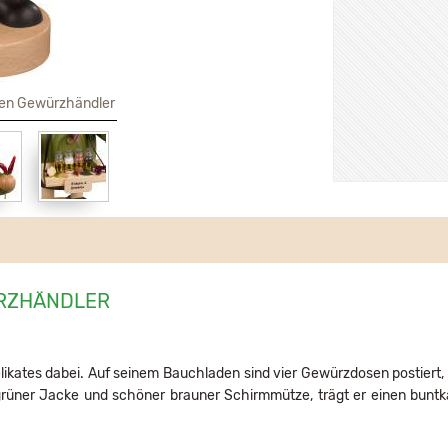
n Gewürzhändler
RZHÄNDLER
likates dabei. Auf seinem Bauchladen sind vier Gewürzdosen postiert, 
t grüner Jacke und schöner brauner Schirmmütze, trägt er einen buntka