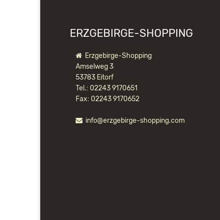
ERZGEBIRGE-SHOPPING
Erzgebirge-Shopping
Amselweg 3
53783 Eitorf
Tel.: 02243 9170651
Fax: 02243 9170652
info@erzgebirge-shopping.com