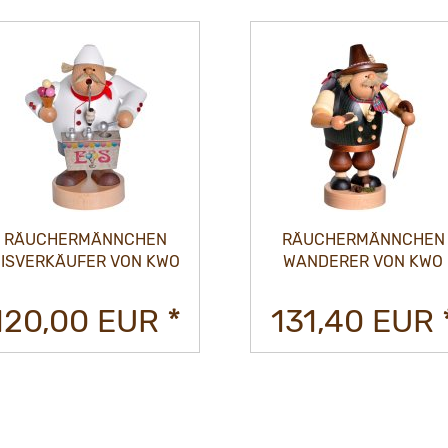
RÄUCHERMÄNNCHEN
RÄUCHERMÄNNCHEN
EISVERKÄUFER VON KWO
WANDERER VON KWO
120,00 EUR *
131,40 EUR 