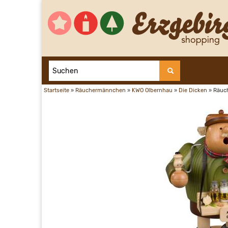
Startseite
»
Räuchermännchen
»
KWO Olbernhau
»
Die Dicken
»
Räuc