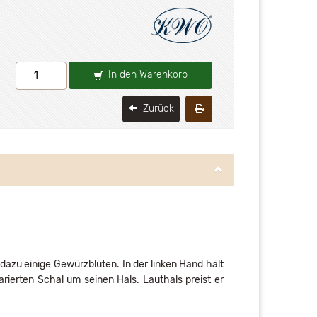
In den Warenkorb
Zurück
dazu einige Gewürzblüten. In der linken Hand hält
rierten Schal um seinen Hals. Lauthals preist er