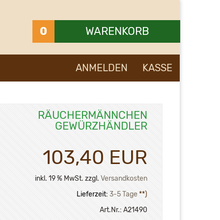
0
WARENKORB
Ihr Warenkorb ist leer.
ANMELDEN
KASSE
RÄUCHERMÄNNCHEN
GEWÜRZHÄNDLER
103,40 EUR
inkl. 19 % MwSt. zzgl.
Versandkosten
Lieferzeit:
3-5 Tage
**)
Art.Nr.:
A21490