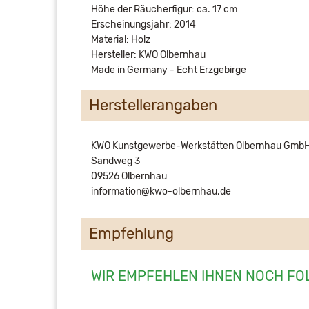
Höhe der Räucherfigur: ca. 17 cm
Erscheinungsjahr: 2014
Material: Holz
Hersteller: KWO Olbernhau
Made in Germany - Echt Erzgebirge
Herstellerangaben
KWO Kunstgewerbe-Werkstätten Olbernhau Gmb
Sandweg 3
09526 Olbernhau
information@kwo-olbernhau.de
Empfehlung
WIR EMPFEHLEN IHNEN NOCH FO