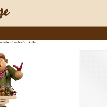
hermännchen Gewürzhändler