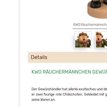
KWO Räuchermännche
Details
KWO RÄUCHERMÄNNCHEN GEWÜ
Der Gewürzhändler hat allerlei exotisches und de
er zwei feurige rote Chilischoten. Gekleidet mi
seine Waren an.