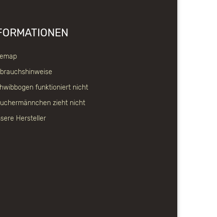
FORMATIONEN
temap
brauchshinweise
hwibbogen funktioniert nicht
uchermännchen zieht nicht
sere Hersteller