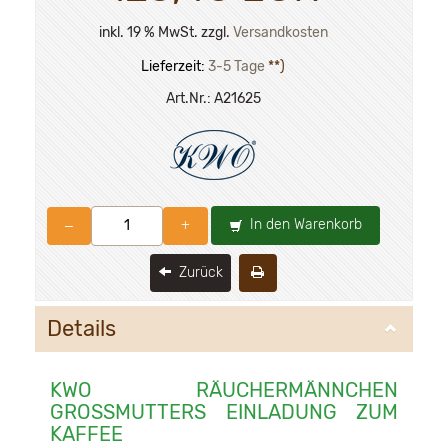
inkl. 19 % MwSt. zzgl.
Versandkosten
Lieferzeit:
3-5 Tage
**)
Art.Nr.:
A21625
In den Warenkorb
–
+
Zurück
Details
KWO RÄUCHERMÄNNCHEN
GROSSMUTTERS EINLADUNG ZUM K
AFFEE