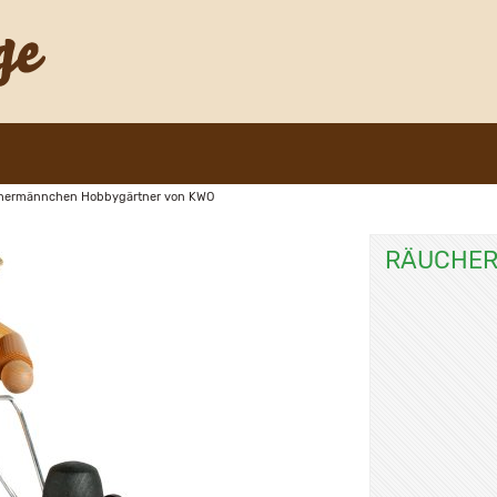
hermännchen Hobbygärtner von KWO
RÄUCHER