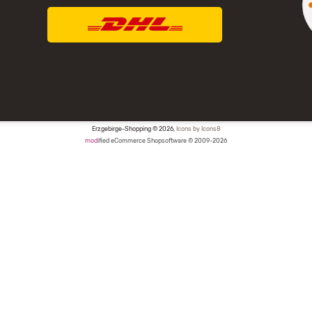
Erzgebirge-Shopping © 2026,
Icons by Icons8
mod
ified eCommerce Shopsoftware © 2009-2026