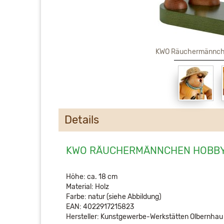
KWO Räuchermännch
Details
KWO RÄUCHERMÄNNCHEN HOBB
Höhe: ca. 18 cm
Material: Holz
Farbe: natur (siehe Abbildung)
EAN: 4022917215823
Hersteller: Kunstgewerbe-Werkstätten Olbernha