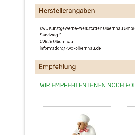
Herstellerangaben
KWO Kunstgewerbe-Werkstätten Olbernhau Gmb
Sandweg 3
09526 Olbernhau
information@kwo-olbernhau.de
Empfehlung
WIR EMPFEHLEN IHNEN NOCH FO