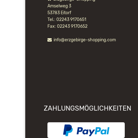
Amselweg 3
53783 Eitorf
Tel.: 02243 9170651
Fax: 02243 9170652
info@erzgebirge-shopping.com
ZAHLUNGSMÖGLICHKEITEN