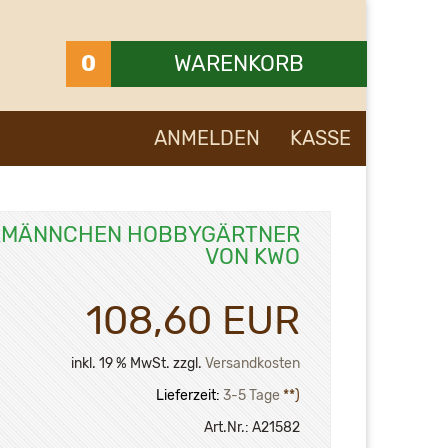
0
WARENKORB
Ihr Warenkorb ist leer.
ANMELDEN
KASSE
MÄNNCHEN HOBBYGÄRTNER
VON KWO
108,60 EUR
inkl. 19 % MwSt. zzgl.
Versandkosten
Lieferzeit:
3-5 Tage
**)
Art.Nr.:
A21582