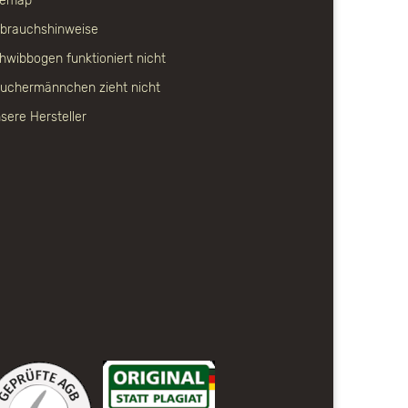
temap
brauchshinweise
hwibbogen funktioniert nicht
uchermännchen zieht nicht
sere Hersteller