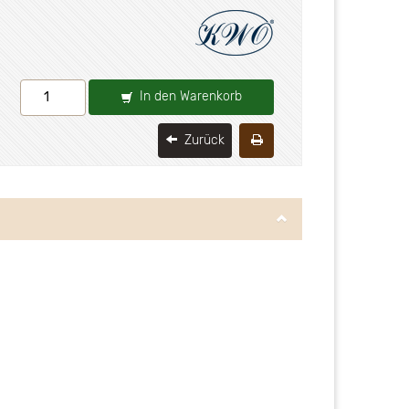
In den Warenkorb
Zurück