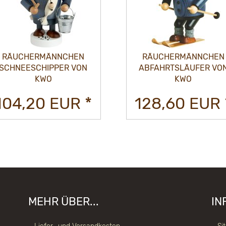
RÄUCHERMÄNNCHEN
RÄUCHERMÄNNCHEN
SCHNEESCHIPPER VON
ABFAHRTSLÄUFER VO
KWO
KWO
104,20 EUR *
128,60 EUR 
MEHR ÜBER...
IN