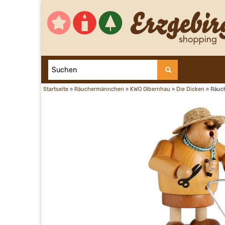
Startseite
»
Räuchermännchen
»
KWO Olbernhau
»
Die Dicken
»
Räuc