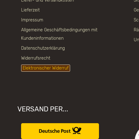
Liefer- und Versandkosten
Si
Lieferzeit
Ge
Impressum
Sc
Allgemeine Geschäftsbedingungen mit
Rä
Kundeninformationen
Un
Datenschutzerklärung
Widerrufsrecht
Elektronischer Widerruf
VERSAND PER...