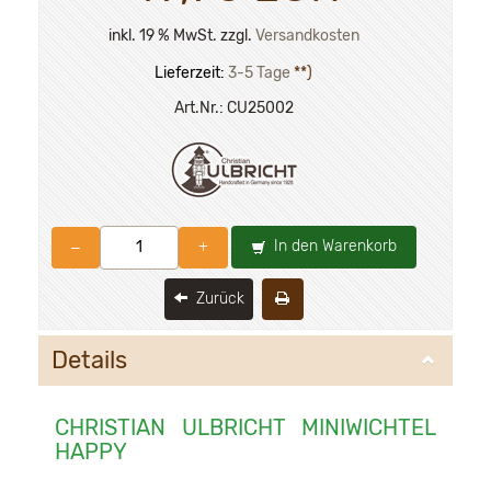
inkl. 19 % MwSt. zzgl.
Versandkosten
Lieferzeit:
3-5 Tage
**)
Art.Nr.:
CU25002
In den Warenkorb
–
+
Zurück
Details
CHRISTIAN ULBRICHT MINIWICHTEL
HAPPY