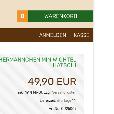
0
WARENKORB
Ihr Warenkorb ist leer.
ANMELDEN
KASSE
HERMÄNNCHEN MINIWICHTEL
HATSCHI
49,90 EUR
inkl. 19 % MwSt. zzgl.
Versandkosten
Lieferzeit:
3-5 Tage
**)
Art.Nr.:
CU25007