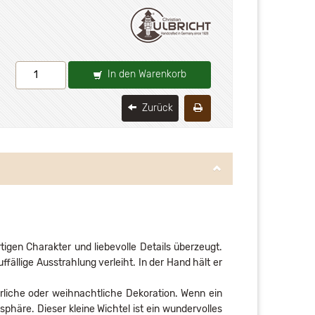
In den Warenkorb
Zurück
igen Charakter und liebevolle Details überzeugt.
fällige Ausstrahlung verleiht. In der Hand hält er
terliche oder weihnachtliche Dekoration. Wenn ein
phäre. Dieser kleine Wichtel ist ein wundervolles