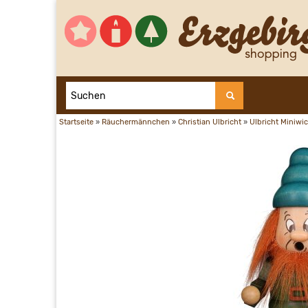
Startseite
»
Räuchermännchen
»
Christian Ulbricht
»
Ulbricht Miniwic