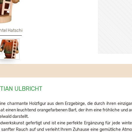
htel Hatschi
STIAN ULBRICHT
e charmante Holzfigur aus dem Erzgebirge, die durch ihren einzigart
hat einen leuchtend orangefarbenen Bart, der ihm eine fröhliche und auf
elwald darstellt.
andwerkskunst gefertigt und ist eine perfekte Ergänzung für jede win
t sanfter Rauch auf und verleiht Ihrem Zuhause eine gemütliche Atmos