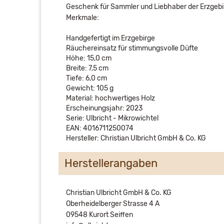
Geschenk für Sammler und Liebhaber der Erzgebi
Merkmale:
Handgefertigt im Erzgebirge
Räuchereinsatz für stimmungsvolle Düfte
Höhe: 15,0 cm
Breite: 7,5 cm
Tiefe: 6,0 cm
Gewicht: 105 g
Material: hochwertiges Holz
Erscheinungsjahr: 2023
Serie: Ulbricht - Mikrowichtel
EAN: 4016711250074
Hersteller: Christian Ulbricht GmbH & Co. KG
Herstellerangaben
Christian Ulbricht GmbH & Co. KG
Oberheidelberger Strasse 4 A
09548 Kurort Seiffen