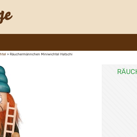
htel
»
Räuchermännchen Miniwichtel Hatschi
RÄUC