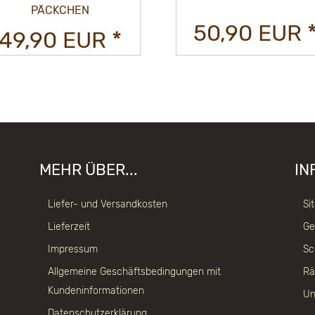
50,90 EUR *
49,90 EUR 
MEHR ÜBER...
IN
Liefer- und Versandkosten
Si
Lieferzeit
Ge
Impressum
Sc
Allgemeine Geschäftsbedingungen mit
Rä
Kundeninformationen
Un
Datenschutzerklärung