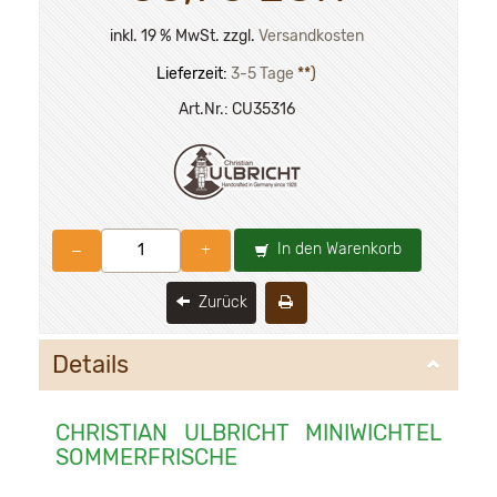
inkl. 19 % MwSt. zzgl.
Versandkosten
Lieferzeit:
3-5 Tage
**)
Art.Nr.:
CU35316
In den Warenkorb
–
+
Zurück
Details
CHRISTIAN ULBRICHT MINIWICHTEL
SOMMERFRISCHE