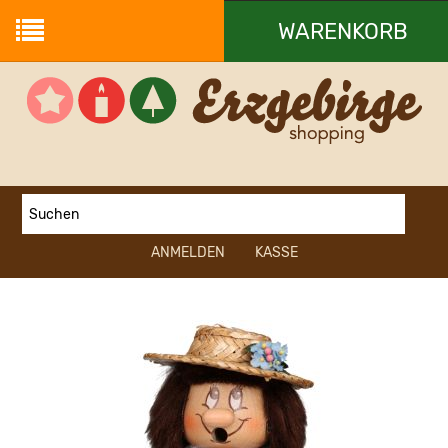
WARENKORB
Ihr Warenkorb ist leer.
ANMELDEN
KASSE