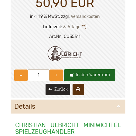
50,90 EUR
inkl. 19 % MwSt. zzgl.
Versandkosten
Lieferzeit:
3-5 Tage
**)
Art.Nr.:
CU35311
In den Warenkorb
–
+
Zurück
Details
CHRISTIAN ULBRICHT MINIWICHTEL
SPIELZEUGHÄNDLER