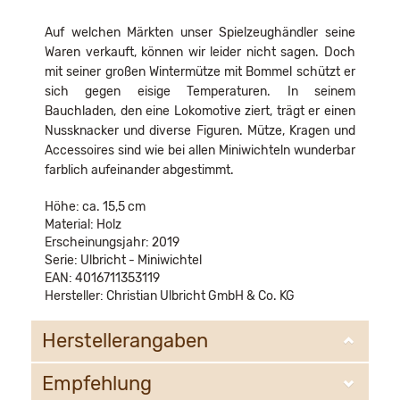
Auf welchen Märkten unser Spielzeughändler seine
Waren verkauft, können wir leider nicht sagen. Doch
mit seiner großen Wintermütze mit Bommel schützt er
sich gegen eisige Temperaturen. In seinem
Bauchladen, den eine Lokomotive ziert, trägt er einen
Nussknacker und diverse Figuren. Mütze, Kragen und
Accessoires sind wie bei allen Miniwichteln wunderbar
farblich aufeinander abgestimmt.
Höhe: ca. 15,5 cm
Material: Holz
Erscheinungsjahr: 2019
Serie: Ulbricht - Miniwichtel
EAN: 4016711353119
Hersteller: Christian Ulbricht GmbH & Co. KG
Herstellerangaben
Empfehlung
Christian Ulbricht GmbH & Co. KG