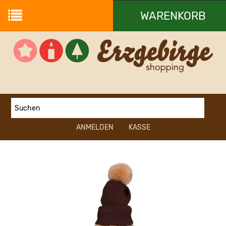
WARENKORB
Ihr Warenkorb ist leer.
ANMELDEN
KASSE