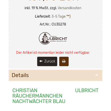
inkl. 19 % MwSt. zzgl.
Versandkosten
Lieferzeit:
3-5 Tage
**)
Art.Nr.:
CU35278
Der Artikel ist momentan leider nicht verfügbar
Zurück
Details
CHRISTIAN ULBRICHT
RÄUCHERMÄNNCHEN
NACHTWÄCHTER BLAU