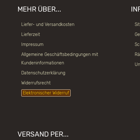
MEHR ÜBER...
IN
Liefer- und Versandkosten
Si
Lieferzeit
Ge
Impressum
Sc
Allgemeine Geschäftsbedingungen mit
Rä
Kundeninformationen
Un
Datenschutzerklärung
Widerrufsrecht
Elektronischer Widerruf
VERSAND PER...