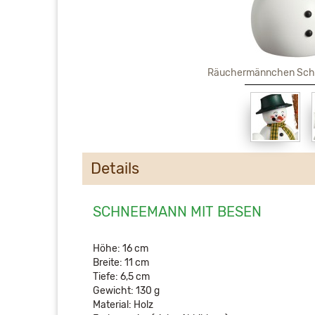
Räuchermännchen Sch
Details
SCHNEEMANN MIT BESEN
Höhe: 16 cm
Breite: 11 cm
Tiefe: 6,5 cm
Gewicht: 130 g
Material: Holz