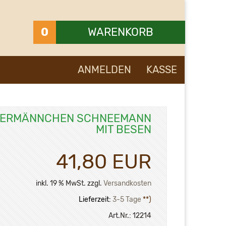
0
WARENKORB
Ihr Warenkorb ist leer.
ANMELDEN
KASSE
ERMÄNNCHEN SCHNEEMANN
MIT BESEN
41,80 EUR
inkl. 19 % MwSt. zzgl.
Versandkosten
Lieferzeit:
3-5 Tage
**)
Art.Nr.:
12214