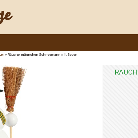
ker
»
Räuchermännchen Schneemann mit Besen
RÄUCH