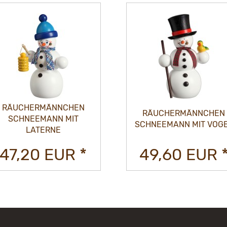
RÄUCHERMÄNNCHEN
RÄUCHERMÄNNCHEN
SCHNEEMANN MIT
SCHNEEMANN MIT VOG
LATERNE
47,20 EUR *
49,60 EUR 