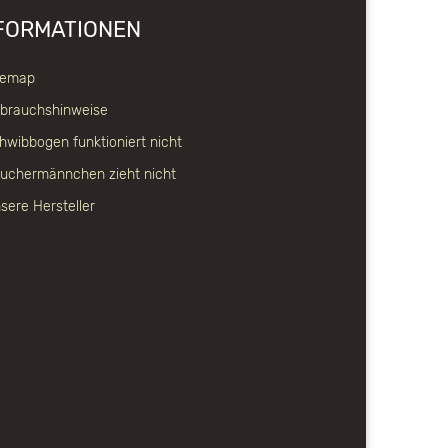
FORMATIONEN
temap
brauchshinweise
hwibbogen funktioniert nicht
uchermännchen zieht nicht
sere Hersteller