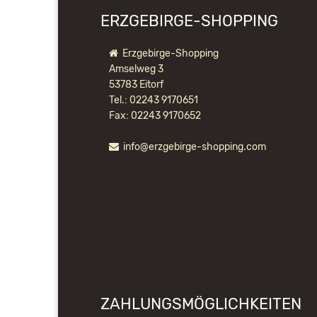
ERZGEBIRGE-SHOPPING
Erzgebirge-Shopping
Amselweg 3
53783 Eitorf
Tel.: 02243 9170651
Fax: 02243 9170652
info@erzgebirge-shopping.com
ZAHLUNGSMÖGLICHKEITEN