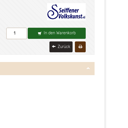
In den Warenkorb
Zurück