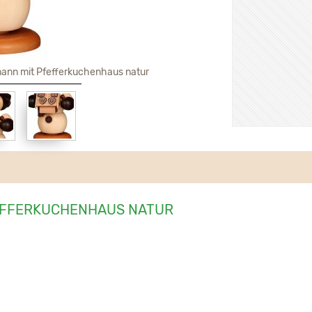
nn mit Pfefferkuchenhaus natur
EFFERKUCHENHAUS NATUR