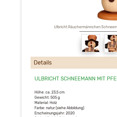
Ulbricht Räuchermännchen Schneema
Details
ULBRICHT SCHNEEMANN MIT PF
Höhe: ca. 23,5 cm
Gewicht: 505 g
Material: Holz
Farbe: natur (siehe Abbildung)
Erscheinungsjahr: 2020