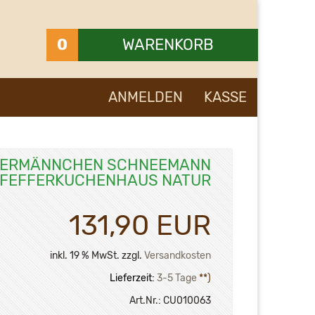
0
WARENKORB
Ihr Warenkorb ist leer.
ANMELDEN
KASSE
ERMÄNNCHEN SCHNEEMANN
PFEFFERKUCHENHAUS NATUR
131,90 EUR
inkl. 19 % MwSt. zzgl.
Versandkosten
Lieferzeit:
3-5 Tage
**)
Art.Nr.:
CU010063