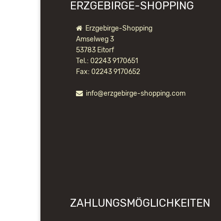
ERZGEBIRGE-SHOPPING
Erzgebirge-Shopping
Amselweg 3
53783 Eitorf
Tel.: 02243 9170651
Fax: 02243 9170652
info@erzgebirge-shopping.com
ZAHLUNGSMÖGLICHKEITEN