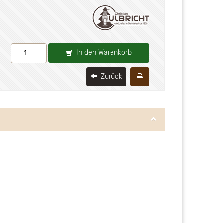
In den Warenkorb
Zurück