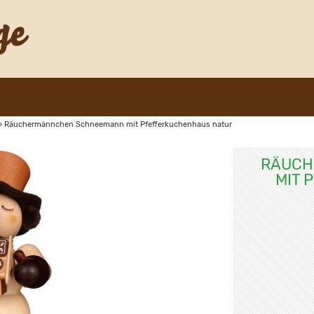
»
Räuchermännchen Schneemann mit Pfefferkuchenhaus natur
RÄUCH
MIT 