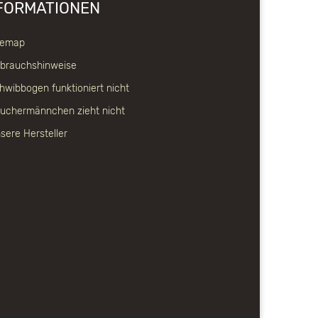
FORMATIONEN
temap
brauchshinweise
hwibbogen funktioniert nicht
uchermännchen zieht nicht
sere Hersteller