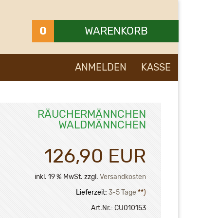
0
WARENKORB
Ihr Warenkorb ist leer.
ANMELDEN
KASSE
RÄUCHERMÄNNCHEN
WALDMÄNNCHEN
126,90 EUR
inkl. 19 % MwSt. zzgl.
Versandkosten
Lieferzeit:
3-5 Tage
**)
Art.Nr.:
CU010153