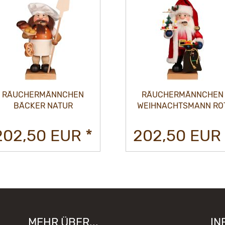
RÄUCHERMÄNNCHEN
RÄUCHERMÄNNCHEN
BÄCKER NATUR
WEIHNACHTSMANN RO
202,50 EUR *
202,50 EUR 
MEHR ÜBER...
IN