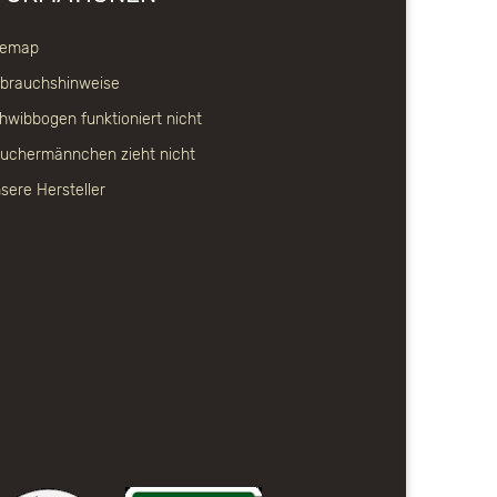
temap
brauchshinweise
hwibbogen funktioniert nicht
uchermännchen zieht nicht
sere Hersteller