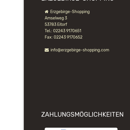
Erzgebirge-Shopping
Amselweg 3
53783 Eitorf
Tel.: 02243 9170651
Fax: 02243 9170652
info@erzgebirge-shopping.com
ZAHLUNGSMÖGLICHKEITEN