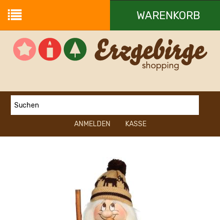
WARENKORB
Ihr Warenkorb ist leer.
ANMELDEN
KASSE