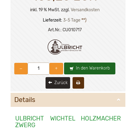
inkl. 19 % MwSt. zzgl.
Versandkosten
Lieferzeit:
3-5 Tage
**)
Art.Nr.:
CU010717
In den Warenkorb
–
+
Zurück
Details
ULBRICHT WICHTEL HOLZMACHER
ZWERG