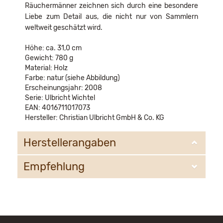
Räuchermänner zeichnen sich durch eine besondere
Liebe zum Detail aus, die nicht nur von Sammlern
weltweit geschätzt wird.
Höhe: ca. 31,0 cm
Gewicht: 780 g
Material: Holz
Farbe: natur (siehe Abbildung)
Erscheinungsjahr: 2008
Serie: Ulbricht Wichtel
EAN: 4016711017073
Hersteller: Christian Ulbricht GmbH & Co. KG
Herstellerangaben
Empfehlung
Christian Ulbricht GmbH & Co. KG
Oberheidelberger Strasse 4 A
09548 Kurort Seiffen
WIR EMPFEHLEN IHNEN NOCH
info@ulbricht.com
FOLGENDE PRODUKTE: