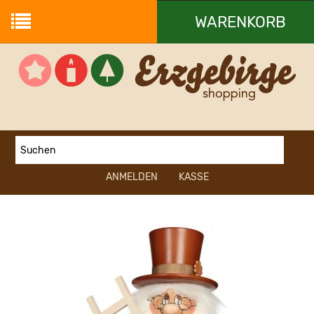
WARENKORB
Ihr Warenkorb ist leer.
ANMELDEN
KASSE