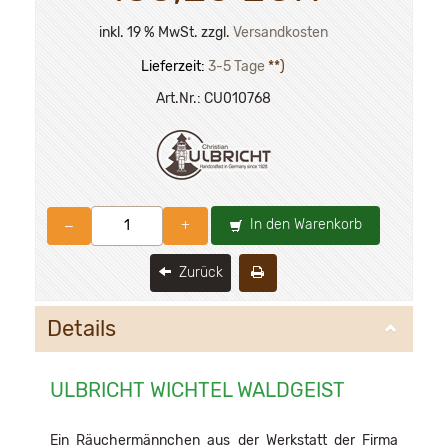
inkl. 19 % MwSt. zzgl.
Versandkosten
Lieferzeit:
3-5 Tage
**)
Art.Nr.:
CU010768
In den Warenkorb
–
+
Zurück
Details
ULBRICHT WICHTEL WALDGEIST
Ein Räuchermännchen aus der Werkstatt der Firma