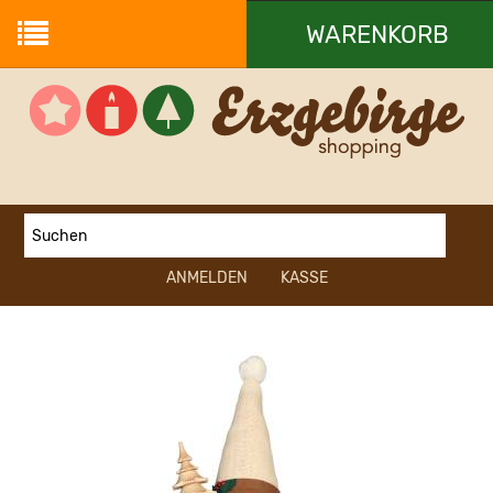
WARENKORB
Ihr Warenkorb ist leer.
ANMELDEN
KASSE