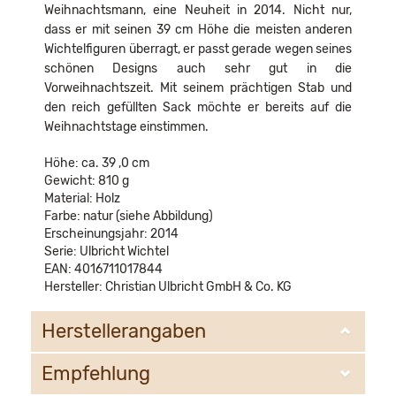
Weihnachtsmann, eine Neuheit in 2014. Nicht nur,
dass er mit seinen 39 cm Höhe die meisten anderen
Wichtelfiguren überragt, er passt gerade wegen seines
schönen Designs auch sehr gut in die
Vorweihnachtszeit. Mit seinem prächtigen Stab und
den reich gefüllten Sack möchte er bereits auf die
Weihnachtstage einstimmen.
Höhe: ca. 39 ,0 cm
Gewicht: 810 g
Material: Holz
Farbe: natur (siehe Abbildung)
Erscheinungsjahr: 2014
Serie: Ulbricht Wichtel
EAN: 4016711017844
Hersteller: Christian Ulbricht GmbH & Co. KG
Herstellerangaben
Empfehlung
Christian Ulbricht GmbH & Co. KG